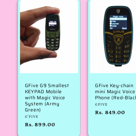
मूल्य
GFive G9 Smallest
GFive Key-chain
KEYPAD Mobile
mini Magic Voice
with Magic Voice
Phone (Red-Blac
System (Army
विक्रेता:
GFIVE
Green)
नियमित
Rs. 849.00
विक्रेता:
G'FIVE
रूप
नियमित
Rs. 899.00
से
रूप