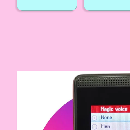
मूल्य
से
मूल्य