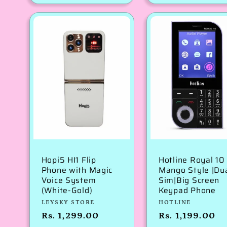
मूल्य
से
मूल्य
Hopi5 HI1 Flip
Hotline Royal 10
Phone with Magic
Mango Style |Du
Voice System
Sim|Big Screen
(White-Gold)
Keypad Phone
विक्रेता:
विक्रेता:
LEYSKY STORE
HOTLINE
नियमित
Rs. 1,299.00
नियमित
Rs. 1,199.00