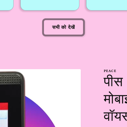
से
रूप
मूल्य
से
मूल्य
सभी को देखें
PEACE
पीस
मोबा
वॉय