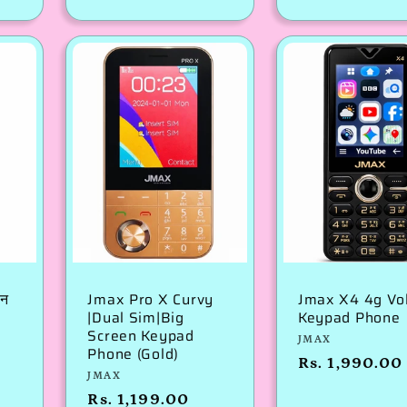
मूल्य
से
मूल्य
ोन
Jmax Pro X Curvy
Jmax X4 4g Vo
|Dual Sim|Big
Keypad Phone
Screen Keypad
विक्रेता:
JMAX
Phone (Gold)
नियमित
Rs. 1,990.00
विक्रेता:
JMAX
रूप
नियमित
Rs. 1,199.00