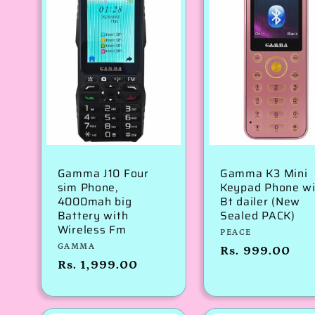
Gamma J10 Four
Gamma K3 Mini
sim Phone,
Keypad Phone wi
4000mah big
Bt dailer (New
Battery with
Sealed PACK)
Wireless Fm
विक्रेता:
PEACE
विक्रेता:
GAMMA
नियमित
Rs. 999.00
नियमित
Rs. 1,999.00
रूप
रूप
से
से
मूल्य