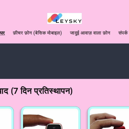
घर
फ़ीचर फ़ोन (बेसिक मोबाइल)
जादुई आवाज़ वाला फ़ोन
संपर्
ाद (7 दिन प्रतिस्थापन)