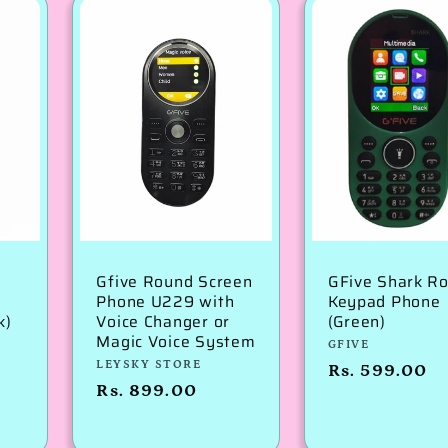
Gfive Round Screen
GFive Shark R
Phone U229 with
Keypad Phone
k)
Voice Changer or
(Green)
Magic Voice System
विक्रेता:
GFIVE
विक्रेता:
LEYSKY STORE
नियमित
Rs. 599.00
नियमित
Rs. 899.00
रूप
रूप
से
से