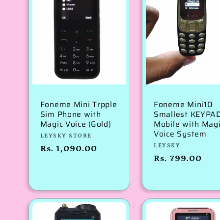
Foneme Mini Trpple
Foneme Mini10
Sim Phone with
Smallest KEYPA
Magic Voice (Gold)
Mobile with Mag
Voice System
विक्रेता:
LEYSKY STORE
विक्रेता:
LEYSKY
नियमित
Rs. 1,090.00
नियमित
Rs. 799.00
रूप
रूप
से
से
मूल्य
मूल्य